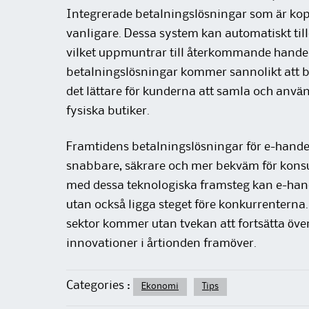
Integrerade betalningslösningar som är koppl
vanligare. Dessa system kan automatiskt till
vilket uppmuntrar till återkommande handel 
betalningslösningar kommer sannolikt att bl
det lättare för kunderna att samla och använ
fysiska butiker.
Framtidens betalningslösningar för e-hande
snabbare, säkrare och mer bekväm för kons
med dessa teknologiska framsteg kan e-hand
utan också ligga steget före konkurrentern
sektor kommer utan tvekan att fortsätta öv
innovationer i årtionden framöver.
Categories :
Ekonomi
Tips