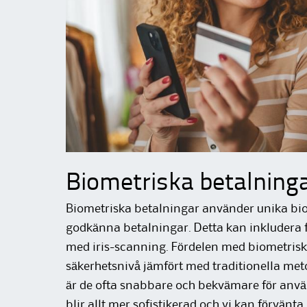
Biometriska betalning
Biometriska betalningar använder unika biol
godkänna betalningar. Detta kan inkludera fi
med iris-scanning. Fördelen med biometriska
säkerhetsnivå jämfört med traditionella me
är de ofta snabbare och bekvämare för anvä
blir allt mer sofistikerad och vi kan förvänta