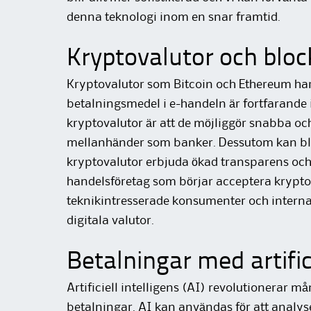
denna teknologi inom en snar framtid.
Kryptovalutor och bloc
Kryptovalutor som Bitcoin och Ethereum har
betalningsmedel i e-handeln är fortfarande i
kryptovalutor är att de möjliggör snabba oc
mellanhänder som banker. Dessutom kan bl
kryptovalutor erbjuda ökad transparens och 
handelsföretag som börjar acceptera krypto
teknikintresserade konsumenter och interna
digitala valutor.
Betalningar med artifici
Artificiell intelligens (AI) revolutionerar m
betalningar. AI kan användas för att analy