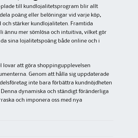
ade till kundlojalitetsprogram blir allt
dela poäng eller belöningar vid varje köp,
och stärker kundlojaliteten. Framtida
i ännu mer sömlösa och intuitiva, vilket gör
da sina lojalitetspoäng både online och i
l lovar att göra shoppingupplevelsen
umenterna. Genom att hålla sig uppdaterade
elsföretag inte bara förbättra kundnöjdheten
a. Denna dynamiska och ständigt föränderliga
erraska och imponera oss med nya