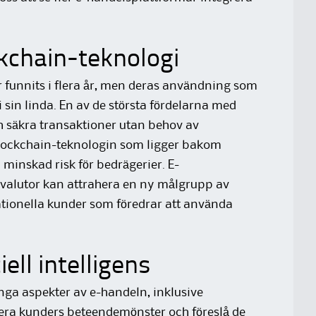
kchain-teknologi
 funnits i flera år, men deras användning som
 sin linda. En av de största fördelarna med
h säkra transaktioner utan behov av
ockchain-teknologin som ligger bakom
minskad risk för bedrägerier. E-
valutor kan attrahera en ny målgrupp av
tionella kunder som föredrar att använda
ell intelligens
ånga aspekter av e-handeln, inklusive
sera kunders beteendemönster och föreslå de