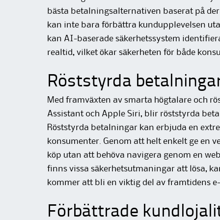
bästa betalningsalternativen baserat på der
kan inte bara förbättra kundupplevelsen ut
kan AI-baserade säkerhetssystem identifier
realtid, vilket ökar säkerheten för både kon
Röststyrda betalninga
Med framväxten av smarta högtalare och rö
Assistant och Apple Siri, blir röststyrda beta
Röststyrda betalningar kan erbjuda en extr
konsumenter. Genom att helt enkelt ge en v
köp utan att behöva navigera genom en webb
finns vissa säkerhetsutmaningar att lösa, ka
kommer att bli en viktig del av framtidens e
Förbättrade kundlojal