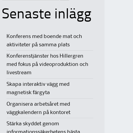
Senaste inlägg
Konferens med boende mat och
aktiviteter på samma plats
Konferenstjänster hos Hillergren
med fokus på videoproduktion och
livestream
Skapa interaktiv vägg med
magnetisk färgyta
Organisera arbetsåret med
väggkalendern på kontoret
Stärka skyddet genom
informationssäkerhetens bästa