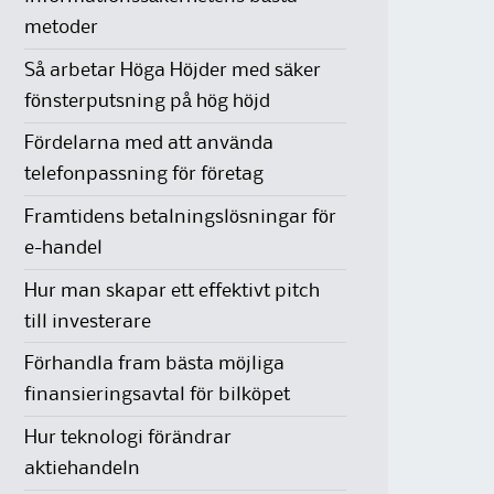
metoder
Så arbetar Höga Höjder med säker
fönsterputsning på hög höjd
Fördelarna med att använda
telefonpassning för företag
Framtidens betalningslösningar för
e-handel
Hur man skapar ett effektivt pitch
till investerare
Förhandla fram bästa möjliga
finansieringsavtal för bilköpet
Hur teknologi förändrar
aktiehandeln