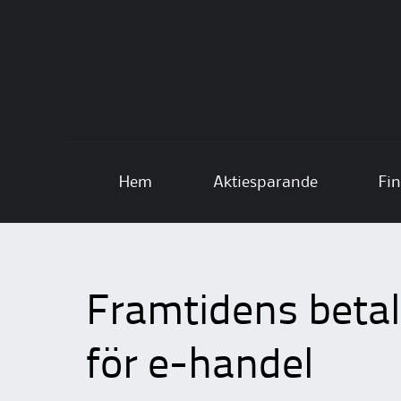
Skip to content
Hem
Aktiesparande
Fin
Framtidens betal
för e-handel