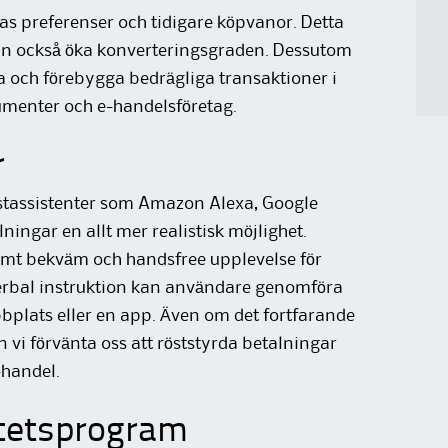
as preferenser och tidigare köpvanor. Detta
an också öka konverteringsgraden. Dessutom
a och förebygga bedrägliga transaktioner i
sumenter och e-handelsföretag.
r
stassistenter som Amazon Alexa, Google
lningar en allt mer realistisk möjlighet.
emt bekväm och handsfree upplevelse för
erbal instruktion kan användare genomföra
plats eller en app. Även om det fortfarande
n vi förvänta oss att röststyrda betalningar
-handel.
itetsprogram