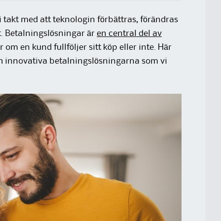
 takt med att teknologin förbättras, förändras
t. Betalningslösningar är
en central del av
om en kund fullföljer sitt köp eller inte. Här
h innovativa betalningslösningarna som vi