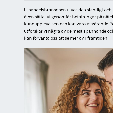
E-handelsbranschen utvecklas ständigt och i
även sättet vi genomför betalningar på näte
kundupplevelsen
och kan vara avgörande för 
utforskar vi några av de mest spännande oc
kan förvänta oss att se mer av i framtiden.