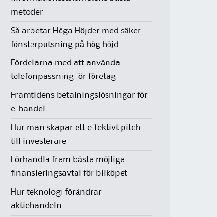
metoder
Så arbetar Höga Höjder med säker
fönsterputsning på hög höjd
Fördelarna med att använda
telefonpassning för företag
Framtidens betalningslösningar för
e-handel
Hur man skapar ett effektivt pitch
till investerare
Förhandla fram bästa möjliga
finansieringsavtal för bilköpet
Hur teknologi förändrar
aktiehandeln