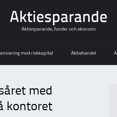
Aktiesparande
Aktiesparande, fonder och ekonomi
ansiering med riskkapital
Aktiehandel
A
tsåret med
å kontoret