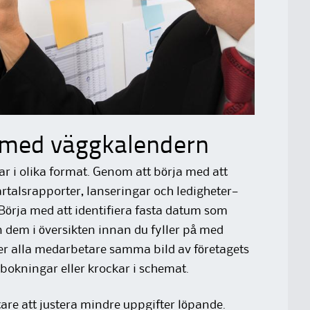
n med väggkalendern
r i olika format. Genom att börja med att
rtalsrapporter, lanseringar och ledigheter—
 Börja med att identifiera fasta datum som
 dem i översikten innan du fyller på med
ger alla medarbetare samma bild av företagets
lbokningar eller krockar i schemat.
tare att justera mindre uppgifter löpande.