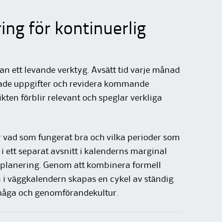
ing för kontinuerlig
an ett levande verktyg. Avsätt tid varje månad
utade uppgifter och revidera kommande
ikten förblir relevant och speglar verkliga
er vad som fungerat bra och vilka perioder som
 ett separat avsnitt i kalenderns marginal
 planering. Genom att kombinera formell
 i väggkalendern skapas en cykel av ständig
rmåga och genomförandekultur.