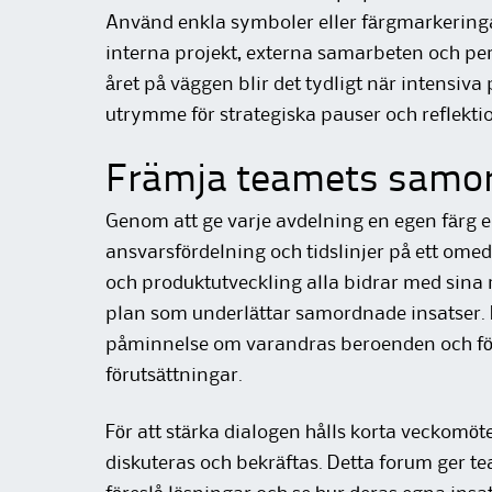
Använd enkla symboler eller färgmarkeringar 
interna projekt, externa samarbeten och pe
året på väggen blir det tydligt när intensiva
utrymme för strategiska pauser och reflekti
Främja teamets samor
Genom att ge varje avdelning en egen färg e
ansvarsfördelning och tidslinjer på ett omed
och produktutveckling alla bidrar med sin
plan som underlättar samordnade insatser. 
påminnelse om varandras beroenden och för
förutsättningar.
För att stärka dialogen hålls korta veckomöt
diskuteras och bekräftas. Detta forum ger 