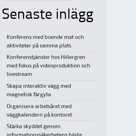
Senaste inlägg
Konferens med boende mat och
aktiviteter på samma plats
Konferenstjänster hos Hillergren
med fokus på videoproduktion och
livestream
Skapa interaktiv vägg med
magnetisk färgyta
Organisera arbetsåret med
väggkalendern på kontoret
Stärka skyddet genom
informationssäkerhetens bästa