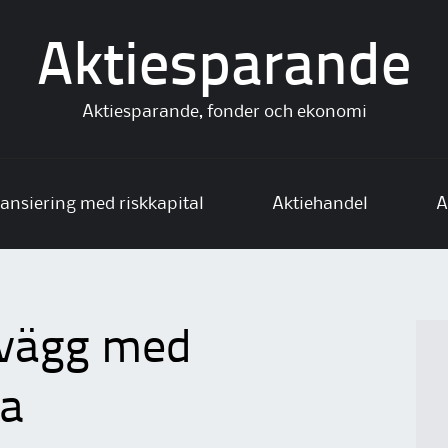
Aktiesparande
Aktiesparande, fonder och ekonomi
ansiering med riskkapital
Aktiehandel
A
 vägg med
ta