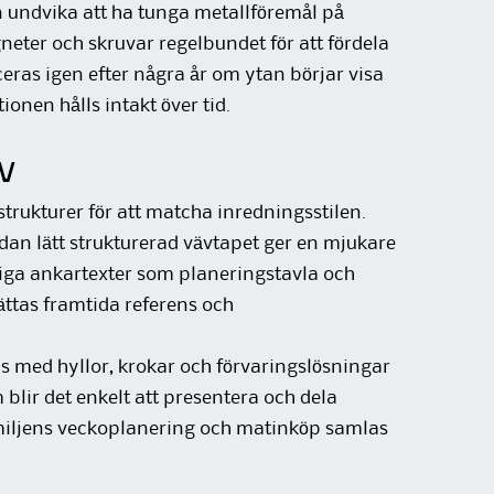
n undvika att ha tunga metallföremål på
neter och skruvar regelbundet för att fördela
ceras igen efter några år om ytan börjar visa
tionen hålls intakt över tid.
v
rukturer för att matcha inredningsstilen.
dan lätt strukturerad vävtapet ger en mjukare
iga ankartexter som planeringstavla och
ättas framtida referens och
 med hyllor, krokar och förvaringslösningar
 blir det enkelt att presentera och dela
ljens veckoplanering och matinköp samlas