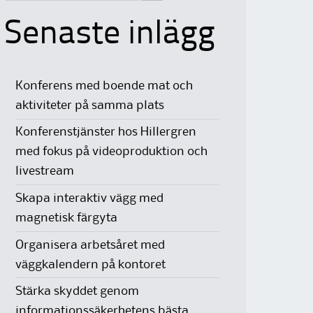
Senaste inlägg
Konferens med boende mat och
aktiviteter på samma plats
Konferenstjänster hos Hillergren
med fokus på videoproduktion och
livestream
Skapa interaktiv vägg med
magnetisk färgyta
Organisera arbetsåret med
väggkalendern på kontoret
Stärka skyddet genom
informationssäkerhetens bästa