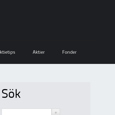
ktietips
Aktier
Fonder
Sök