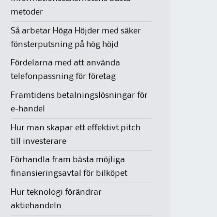
metoder
Så arbetar Höga Höjder med säker
fönsterputsning på hög höjd
Fördelarna med att använda
telefonpassning för företag
Framtidens betalningslösningar för
e-handel
Hur man skapar ett effektivt pitch
till investerare
Förhandla fram bästa möjliga
finansieringsavtal för bilköpet
Hur teknologi förändrar
aktiehandeln