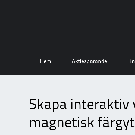
Skip to content
Hem
Aktiesparande
Fin
Skapa interaktiv
magnetisk färgy