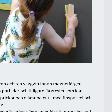
ämn och ren väggyta innan magnetfärgen
a partiklar och tidigare färgrester som kan
sprickor och ojämnheter ut med finspackel och
ag.