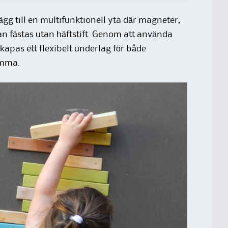
gg till en multifunktionell yta där magneter,
n fästas utan häftstift. Genom att använda
apas ett flexibelt underlag för både
emma.