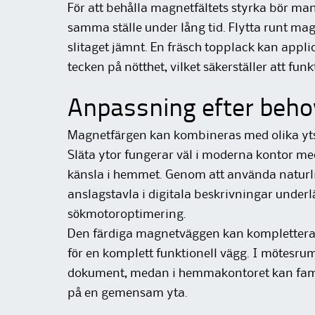
För att behålla magnetfältets styrka bör ma
samma ställe under lång tid. Flytta runt mag
slitaget jämnt. En fräsch topplack kan appli
tecken på nötthet, vilket säkerställer att funk
Anpassning efter beho
Magnetfärgen kan kombineras med olika ytst
Släta ytor fungerar väl i moderna kontor me
känsla i hemmet. Genom att använda naturl
anslagstavla i digitala beskrivningar underl
sökmotoroptimering.
Den färdiga magnetväggen kan kompletteras
för en komplett funktionell vägg. I mötesrum
dokument, medan i hemmakontoret kan fami
på en gemensam yta.