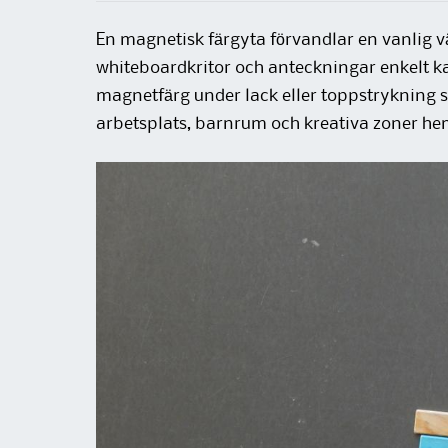
En magnetisk färgyta förvandlar en vanlig vä
whiteboardkritor och anteckningar enkelt ka
magnetfärg under lack eller toppstrykning sk
arbetsplats, barnrum och kreativa zoner h