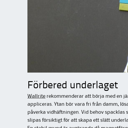
Förbered underlaget
Wallrite
rekommenderar att börja med en j
appliceras. Ytan bör vara fri från damm, lös
påverka vidhäftningen. Vid behov spacklas 
slipas försiktigt för att skapa ett slätt underl