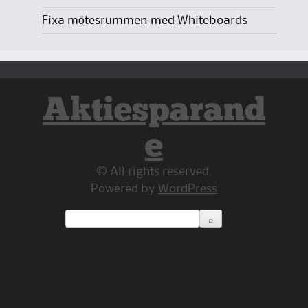
Fixa mötesrummen med Whiteboards
Aktiesparand
e
© All rights reserved.
Powered by
WordPress