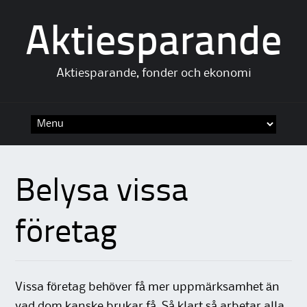
Aktiesparande
Aktiesparande, fonder och ekonomi
Skip to content
Belysa vissa
företag
Vissa företag behöver få mer uppmärksamhet än
vad dom kanske brukar få. Så klart så arbetar alla