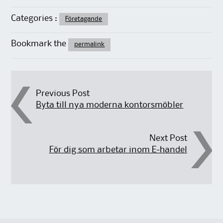
Categories :
Företagande
Bookmark the
permalink
Post navigation
Previous Post
Byta till nya moderna kontorsmöbler
Next Post
För dig som arbetar inom E-handel