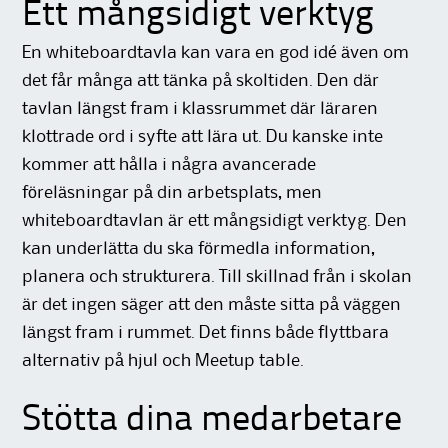
Ett mångsidigt verktyg
En whiteboardtavla kan vara en god idé även om
det får många att tänka på skoltiden. Den där
tavlan längst fram i klassrummet där läraren
klottrade ord i syfte att lära ut. Du kanske inte
kommer att hålla i några avancerade
föreläsningar på din arbetsplats, men
whiteboardtavlan är ett mångsidigt verktyg. Den
kan underlätta du ska förmedla information,
planera och strukturera. Till skillnad från i skolan
är det ingen säger att den måste sitta på väggen
längst fram i rummet. Det finns både flyttbara
alternativ på hjul och Meetup table.
Stötta dina medarbetare