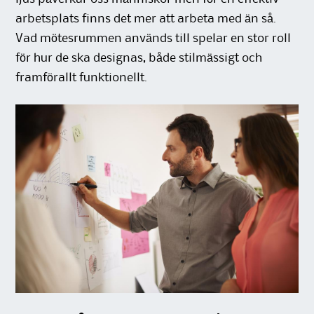
arbetsplats finns det mer att arbeta med än så.
Vad mötesrummen används till spelar en stor roll
för hur de ska designas, både stilmässigt och
framförallt funktionellt.