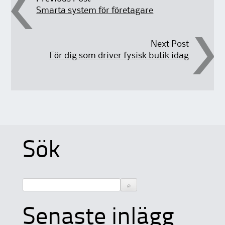
Post navigation
Smarta system för företagare
Next Post
För dig som driver fysisk butik idag
Sök
Senaste inlägg