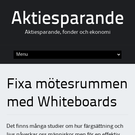
Aktiesparande
Aktiesparande, fonder och ekonomi
Skip to content
Fixa mötesrummen
med Whiteboards
Det finns många studier om hur färgsättning och
ljus påverkar oss människor men för en effektiv