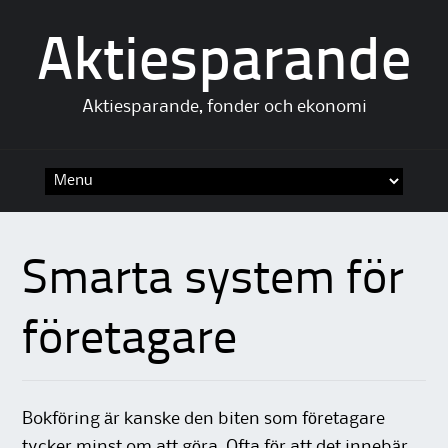
Aktiesparande
Aktiesparande, fonder och ekonomi
Skip to content
Smarta system för
företagare
Bokföring är kanske den biten som företagare
tycker minst om att göra. Ofta för att det innebär