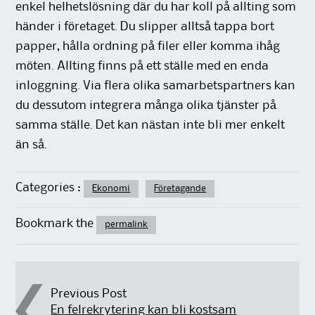
enkel helhetslösning där du har koll på allting som
händer i företaget. Du slipper alltså tappa bort
papper, hålla ordning på filer eller komma ihåg
möten. Allting finns på ett ställe med en enda
inloggning. Via flera olika samarbetspartners kan
du dessutom integrera många olika tjänster på
samma ställe. Det kan nästan inte bli mer enkelt
än så.
Categories :
Ekonomi
Företagande
Bookmark the
permalink
Post navigation
Previous Post
En felrekrytering kan bli kostsam