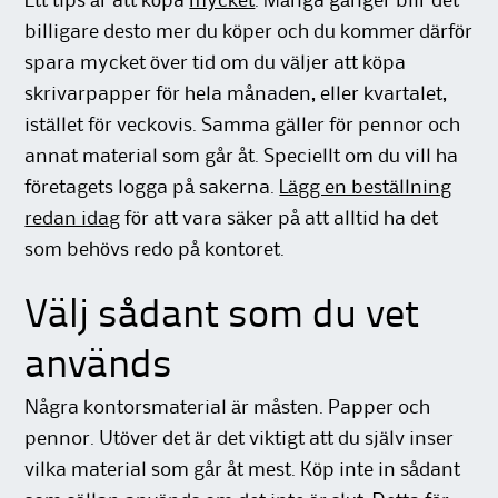
Ett tips är att köpa
mycket
. Många gånger blir det
billigare desto mer du köper och du kommer därför
spara mycket över tid om du väljer att köpa
skrivarpapper för hela månaden, eller kvartalet,
istället för veckovis. Samma gäller för pennor och
annat material som går åt. Speciellt om du vill ha
företagets logga på sakerna.
Lägg en beställning
redan idag
för att vara säker på att alltid ha det
som behövs redo på kontoret.
Välj sådant som du vet
används
Några kontorsmaterial är måsten. Papper och
pennor. Utöver det är det viktigt att du själv inser
vilka material som går åt mest. Köp inte in sådant