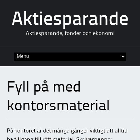
Aktiesparande
Aktiesparande, fonder och ekonomi
Skip to content
Fyll på med
kontorsmaterial
På kontoret är det många gånger viktigt att alltid
ha tillgång till rätt material. Skrivarpapper,