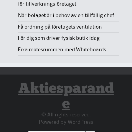
för tillverkningsföretaget
När bolaget är i behov av en tillfällig chef
Få ordning på företagets ventilation
För dig som driver fysisk butik idag
Fixa mötesrummen med Whiteboards
Aktiesparand
e
© All rights reserved.
Powered by
WordPress