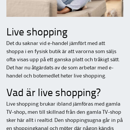
Live shopping
Det du saknar vid e-handel jämfört med att
shoppa i en fysisk butik är att varorna som säljs
ofta visas upp på ett ganska platt och tråkigt sätt.
Det har nu åtgärdats av de som arbetar med e-
handel och botemedlet heter live shopping.
Vad är live shopping?
Live shopping brukar ibland jämföras med gamla
TV-shop, men till skillnad från den gamla TV-shop
sker här allt i realtid. Den shoppingsugna går in på
en shoppingkanal och möter där någon kändis