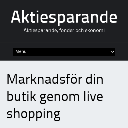
Aktiesparande
Aktiesparande, fonder och ekonomi
Skip to content
Marknadsför din
butik genom live
shopping