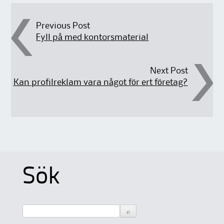
Post navigation
Previous Post
Fyll på med kontorsmaterial
Next Post
Kan profilreklam vara något för ert företag?
Sök