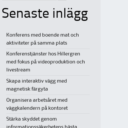
Senaste inlägg
Konferens med boende mat och
aktiviteter på samma plats
Konferenstjänster hos Hillergren
med fokus på videoproduktion och
livestream
Skapa interaktiv vägg med
magnetisk färgyta
Organisera arbetsåret med
väggkalendern på kontoret
Stärka skyddet genom
informationssäkerhetens bästa