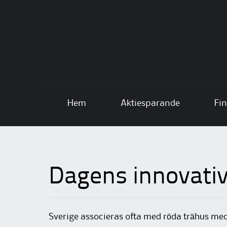
Skip to content
Hem
Aktiesparande
Fin
Dagens innovativ
Sverige associeras ofta med röda trähus med 