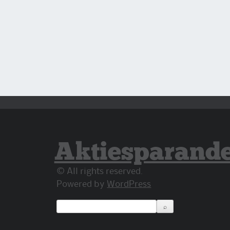
Aktiesparand
© All rights reserved.
Powered by
WordPress