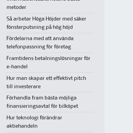
metoder
Så arbetar Höga Höjder med säker
fönsterputsning på hög höjd
Fördelarna med att använda
telefonpassning för företag
Framtidens betalningslösningar för
e-handel
Hur man skapar ett effektivt pitch
till investerare
Förhandla fram bästa möjliga
finansieringsavtal för bilköpet
Hur teknologi förändrar
aktiehandeln