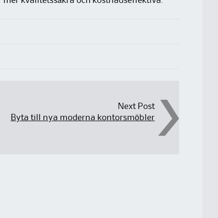
r mer kvalitetssäkra och kostnadseffektiva.
Next Post
Byta till nya moderna kontorsmöbler