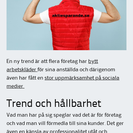
En ny trend är att flera företag har
bytt
arbetskläder
för sina anställda och därigenom
även har fått en
stor uppmärksamhet på sociala
medier.
Trend och hållbarhet
Vad man har på sig speglar vad det är för företag
och vad man vill förmedla till sina kunder. Det ger
även en känsla av professionalitet utåt och