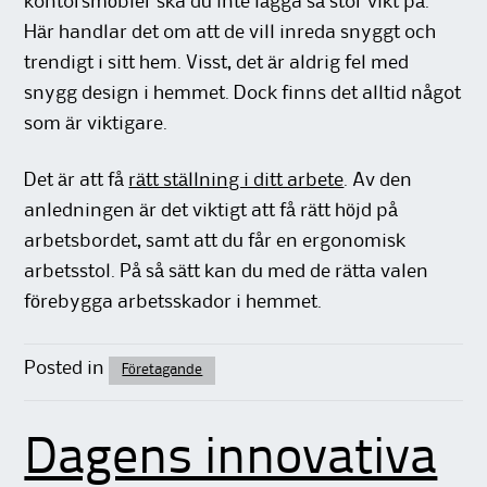
kontorsmöbler ska du inte lägga så stor vikt på.
Här handlar det om att de vill inreda snyggt och
trendigt i sitt hem. Visst, det är aldrig fel med
snygg design i hemmet. Dock finns det alltid något
som är viktigare.
Det är att få
rätt ställning i ditt arbete
. Av den
anledningen är det viktigt att få rätt höjd på
arbetsbordet, samt att du får en ergonomisk
arbetsstol. På så sätt kan du med de rätta valen
förebygga arbetsskador i hemmet.
Posted in
Företagande
Dagens innovativa