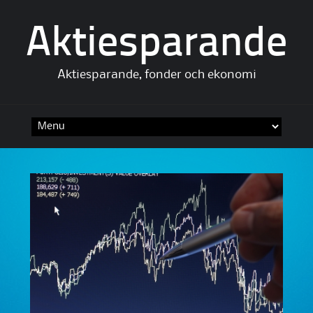
Aktiesparande
Aktiesparande, fonder och ekonomi
Skip to content