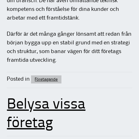
din bransch. De har även omfattande teknisk
kompetens och förståelse för dina kunder och
arbetar med ett framtidstänk.
Därför är det många gånger lönsamt att redan från
början bygga upp en stabil grund med en strategi
och struktur, som banar vägen för ditt företags
framtida utveckling.
Posted in
Företagande
Belysa vissa
företag